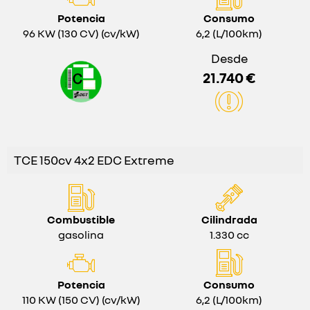
Potencia
Consumo
96 KW (130 CV) (cv/kW)
6,2 (L/100km)
Desde
21.740 €
TCE 150cv 4x2 EDC Extreme
Combustible
Cilindrada
gasolina
1.330 cc
Potencia
Consumo
110 KW (150 CV) (cv/kW)
6,2 (L/100km)