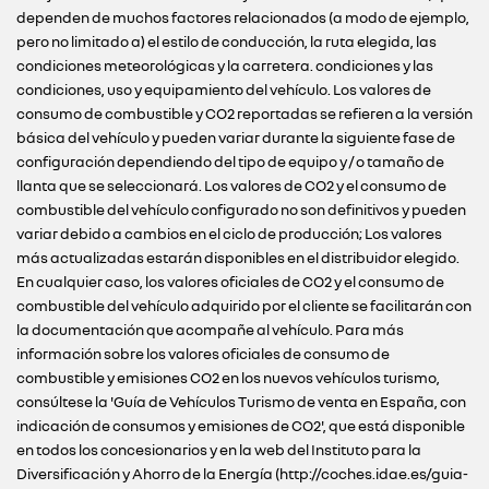
dependen de muchos factores relacionados (a modo de ejemplo,
pero no limitado a) el estilo de conducción, la ruta elegida, las
condiciones meteorológicas y la carretera. condiciones y las
condiciones, uso y equipamiento del vehículo. Los valores de
consumo de combustible y CO2 reportadas se refieren a la versión
básica del vehículo y pueden variar durante la siguiente fase de
configuración dependiendo del tipo de equipo y / o tamaño de
llanta que se seleccionará. Los valores de CO2 y el consumo de
combustible del vehículo configurado no son definitivos y pueden
variar debido a cambios en el ciclo de producción; Los valores
más actualizadas estarán disponibles en el distribuidor elegido.
En cualquier caso, los valores oficiales de CO2 y el consumo de
combustible del vehículo adquirido por el cliente se facilitarán con
la documentación que acompañe al vehículo. Para más
información sobre los valores oficiales de consumo de
combustible y emisiones CO2 en los nuevos vehículos turismo,
consúltese la 'Guía de Vehículos Turismo de venta en España, con
indicación de consumos y emisiones de CO2', que está disponible
en todos los concesionarios y en la web del Instituto para la
Diversificación y Ahorro de la Energía (http://coches.idae.es/guia-