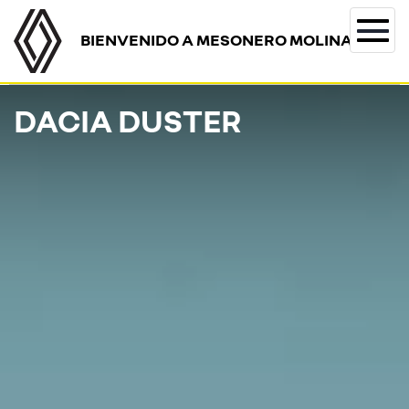
BIENVENIDO A MESONERO MOLINA
Togg
navi
DACIA DUSTER