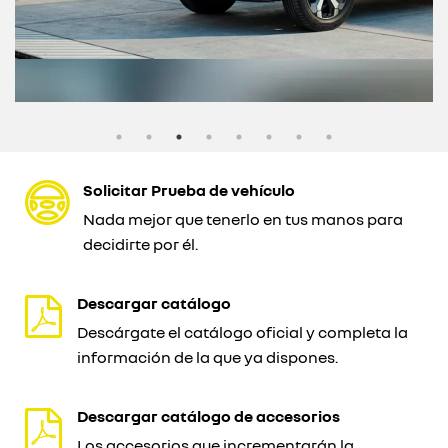
Solicitar Prueba de vehículo
Nada mejor que tenerlo en tus manos para
decidirte por él.
Descargar catálogo
Descárgate el catálogo oficial y completa la
información de la que ya dispones.
Descargar catálogo de accesorios
Los accesorios que incrementarán la