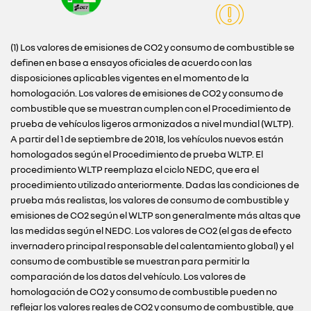
(1) Los valores de emisiones de CO2 y consumo de combustible se
definen en base a ensayos oficiales de acuerdo con las
disposiciones aplicables vigentes en el momento de la
homologación. Los valores de emisiones de CO2 y consumo de
combustible que se muestran cumplen con el Procedimiento de
prueba de vehículos ligeros armonizados a nivel mundial (WLTP).
A partir del 1 de septiembre de 2018, los vehículos nuevos están
homologados según el Procedimiento de prueba WLTP. El
procedimiento WLTP reemplaza el ciclo NEDC, que era el
procedimiento utilizado anteriormente. Dadas las condiciones de
prueba más realistas, los valores de consumo de combustible y
emisiones de CO2 según el WLTP son generalmente más altas que
las medidas según el NEDC. Los valores de CO2 (el gas de efecto
invernadero principal responsable del calentamiento global) y el
consumo de combustible se muestran para permitir la
comparación de los datos del vehículo. Los valores de
homologación de CO2 y consumo de combustible pueden no
reflejar los valores reales de CO2 y consumo de combustible, que