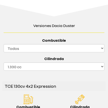
Versiones Dacia Duster
Combustible
Cilindrada
TCE 130cv 4x2 Expression
Combustible
Cilindrada