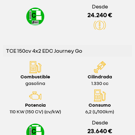
Desde
24.240 €
TCE 150cv 4x2 EDC Journey Go
Combustible
Cilindrada
gasolina
1.330 cc
Potencia
Consumo
110 KW (150 CV) (cv/kW)
6,2 (L/100km)
Desde
23.640 €