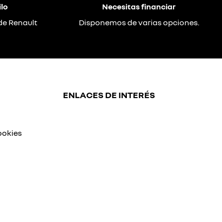
lo
Necesitas financiar
de Renault
Disponemos de varias opciones.
ENLACES DE INTERÉS
ookies