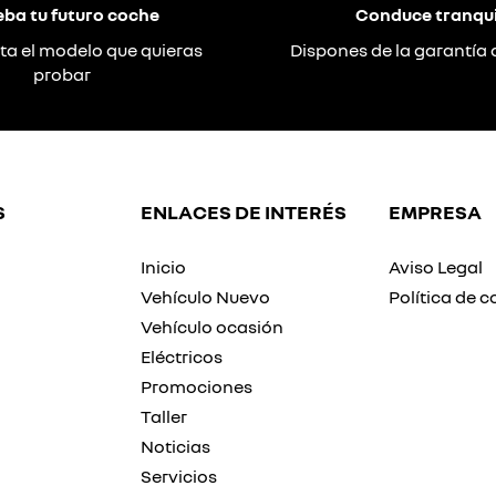
eba tu futuro coche
Conduce tranqui
ta el modelo que quieras
Dispones de la garantía 
probar
S
ENLACES DE INTERÉS
EMPRESA
Inicio
Aviso Legal
Vehículo Nuevo
Política de c
Vehículo ocasión
Eléctricos
Promociones
Taller
Noticias
Servicios