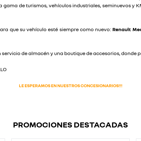
la gama de turismos, vehículos industriales, seminuevos y 
para que su vehículo esté siempre como nuevo:
Renault Mec
 servicio de almacén y una boutique de accesorios, donde po
ALO
LE ESPERAMOS EN NUESTROS CONCESIONARIOS!!!
PROMOCIONES DESTACADAS