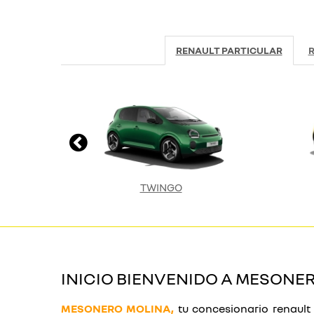
RENAULT PARTICULAR
R
TWINGO
INICIO BIENVENIDO A MESONE
MESONERO MOLINA,
tu concesionario renault 