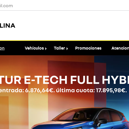
l.com
LINA
ion
Vehículos
Taller
Promociones
Atencion 