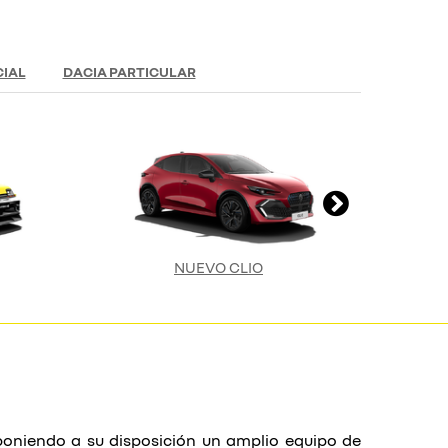
IAL
DACIA PARTICULAR
NUEVO CLIO
s poniendo a su disposición un amplio equipo de