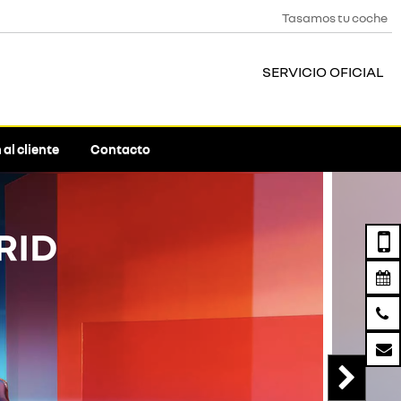
Tasamos tu coche
SERVICIO OFICIAL
al cliente
Contacto