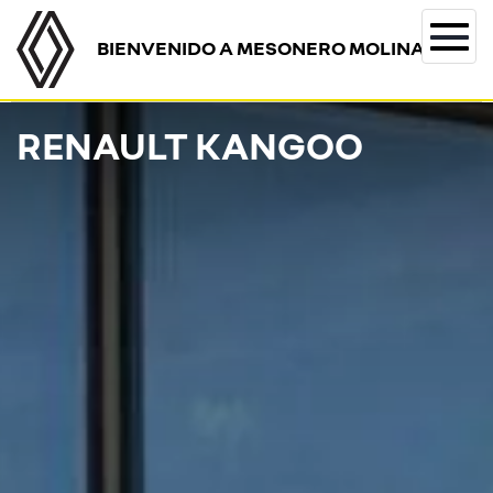
BIENVENIDO A MESONERO MOLINA
Togg
navi
RENAULT KANGOO