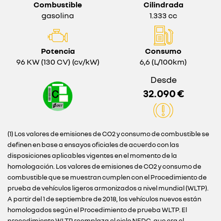
Combustible
Cilindrada
gasolina
1.333 cc
Potencia
Consumo
96 KW (130 CV) (cv/kW)
6,6 (L/100km)
Desde
32.090 €
(1) Los valores de emisiones de CO2 y consumo de combustible se
definen en base a ensayos oficiales de acuerdo con las
disposiciones aplicables vigentes en el momento de la
homologación. Los valores de emisiones de CO2 y consumo de
combustible que se muestran cumplen con el Procedimiento de
prueba de vehículos ligeros armonizados a nivel mundial (WLTP).
A partir del 1 de septiembre de 2018, los vehículos nuevos están
homologados según el Procedimiento de prueba WLTP. El
procedimiento WLTP reemplaza el ciclo NEDC, que era el