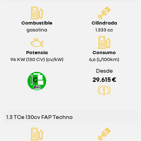
Combustible
Cilindrada
gasolina
1.333 cc
Potencia
Consumo
96 KW (130 CV) (cv/kW)
6,6 (L/100km)
Desde
29.615 €
1.3 TCe 130cv FAP Techno