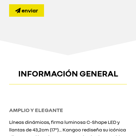
enviar
INFORMACIÓN GENERAL
AMPLIO Y ELEGANTE
Líneas dinámicas, firma luminosa C-Shape LED y
llantas de 43,2cm (17”)... Kangoo rediseña su icónica