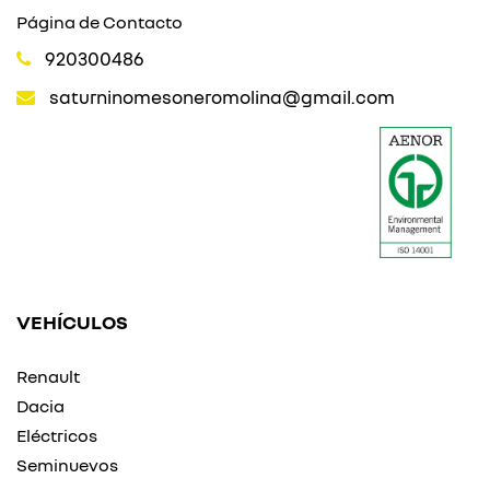
Página de Contacto
920300486
saturninomesoneromolina@gmail.com
VEHÍCULOS
Renault
Dacia
Eléctricos
Seminuevos