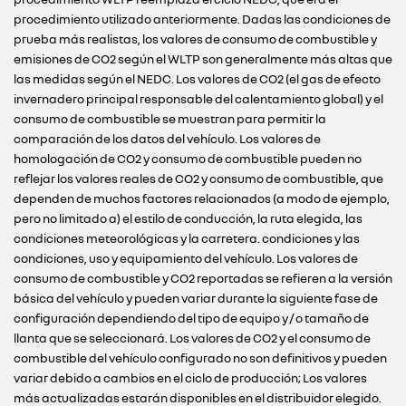
procedimiento utilizado anteriormente. Dadas las condiciones de
prueba más realistas, los valores de consumo de combustible y
emisiones de CO2 según el WLTP son generalmente más altas que
las medidas según el NEDC. Los valores de CO2 (el gas de efecto
invernadero principal responsable del calentamiento global) y el
consumo de combustible se muestran para permitir la
comparación de los datos del vehículo. Los valores de
homologación de CO2 y consumo de combustible pueden no
reflejar los valores reales de CO2 y consumo de combustible, que
dependen de muchos factores relacionados (a modo de ejemplo,
pero no limitado a) el estilo de conducción, la ruta elegida, las
condiciones meteorológicas y la carretera. condiciones y las
condiciones, uso y equipamiento del vehículo. Los valores de
consumo de combustible y CO2 reportadas se refieren a la versión
básica del vehículo y pueden variar durante la siguiente fase de
configuración dependiendo del tipo de equipo y / o tamaño de
llanta que se seleccionará. Los valores de CO2 y el consumo de
combustible del vehículo configurado no son definitivos y pueden
variar debido a cambios en el ciclo de producción; Los valores
más actualizadas estarán disponibles en el distribuidor elegido.