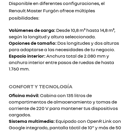
Disponible en diferentes configuraciones, el
Renault Master Furgón ofrece múltiples
posibilidades:
Volúmenes de carga:
Desde 10,8 m³ hasta 14,8 m³,
según la longitud y altura seleccionada.
Opciones de tamaño:
Dos longitudes y dos alturas
para adaptarse a las necesidades de tu negocio.
Espacio interior:
Anchura total de 2.080 mm y
anchura interior entre pasos de ruedas de hasta
1.760 mm.
CONFORT Y TECNOLOGÍA
Oficina móvil:
Cabina con 135 litros de
compartimentos de almacenamiento y tomas de
corriente de 220 V para mantener tus dispositivos
cargados.
Sistema multimedia:
Equipado con OpenR Link con
Google integrado, pantalla táctil de 10” y más de 50