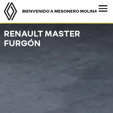
BIENVENIDO A MESONERO MOLINA
Togg
navi
RENAULT MASTER
FURGÓN