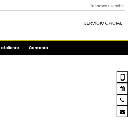
Tasamos tu coche
SERVICIO OFICIAL
al cliente
Contacto