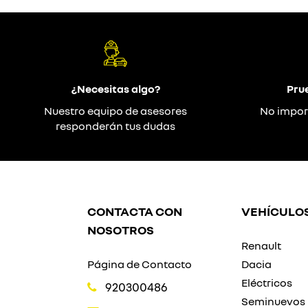
¿Necesitas algo?
Pru
Nuestro equipo de asesores
No impor
responderán tus dudas
CONTACTA CON
VEHÍCULO
NOSOTROS
Renault
Página de Contacto
Dacia
Eléctricos
920300486
Seminuevos