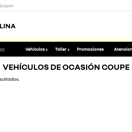
l.com
LINA
ion
Vehículos
Taller
Promociones
Atencion 
VEHÍCULOS DE OCASIÓN COUPE
sultados.