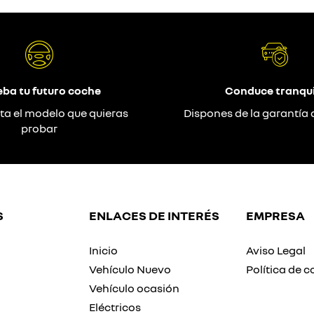
eba tu futuro coche
Conduce tranqui
ta el modelo que quieras
Dispones de la garantía 
probar
S
ENLACES DE INTERÉS
EMPRESA
Inicio
Aviso Legal
Vehículo Nuevo
Política de c
Vehículo ocasión
Eléctricos