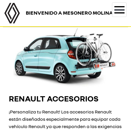
BIENVENIDO A MESONERO MOLINA
Togg
navi
RENAULT ACCESORIOS
¡Personaliza tu Renault! Los accesorios Renault
están diseñados especialmente para equipar cada
vehículo Renault ya que responden a las exigencias